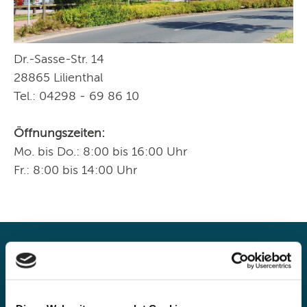
Über uns >
Kontakt
Dr.-Sasse-Str. 14
28865 Lilienthal
Pflegedienst Menschenlieb.
Tel.: 04298 - 69 86 10
Folgen Sie uns auf Instagram, Facebook und TikTok:
Öffnungszeiten:
Aktuelles, Hintergrundinformationen und Bilder
Mo. bis Do.: 8:00 bis 16:00 Uhr
Fr.: 8:00 bis 14:00 Uhr
Ansprechpartner
für Deine Bewerbung