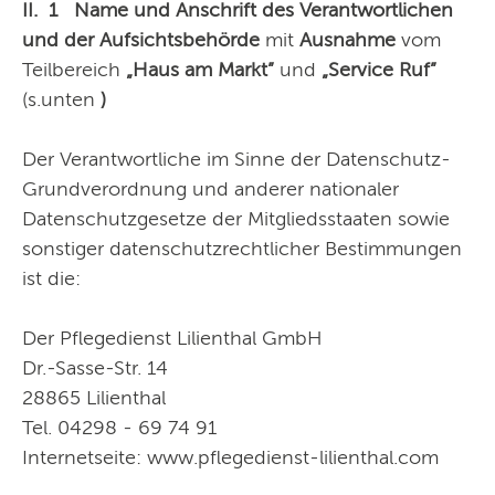
II. 1 Name und Anschrift des Verantwortlichen
und der Aufsichtsbehörde
mit
Ausnahme
vom
Teilbereich
„Haus am Markt”
und
„Service Ruf”
(s.unten
)
Der Verantwortliche im Sinne der Datenschutz-
Grundverordnung und anderer nationaler
Datenschutzgesetze der Mitgliedsstaaten sowie
sonstiger datenschutzrechtlicher Bestimmungen
ist die:
Der Pflegedienst Lilienthal GmbH
Dr.-Sasse-Str. 14
28865 Lilienthal
Tel. 04298 - 69 74 91
Internetseite: www.pflegedienst-lilienthal.com