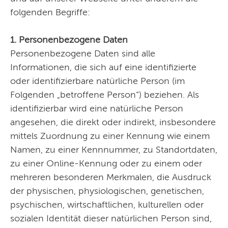
folgenden Begriffe:
Pflegedienst Menschenlieb.
1. Personenbezogene Daten
Folgen Sie uns auf Instagram, Facebook und TikTok:
Personenbezogene Daten sind alle
Aktuelles, Hintergrundinformationen und Bilder
Informationen, die sich auf eine identifizierte
oder identifizierbare natürliche Person (im
Folgenden „betroffene Person“) beziehen. Als
identifizierbar wird eine natürliche Person
angesehen, die direkt oder indirekt, insbesondere
mittels Zuordnung zu einer Kennung wie einem
Namen, zu einer Kennnummer, zu Standortdaten,
zu einer Online-Kennung oder zu einem oder
mehreren besonderen Merkmalen, die Ausdruck
der physischen, physiologischen, genetischen,
psychischen, wirtschaftlichen, kulturellen oder
sozialen Identität dieser natürlichen Person sind,