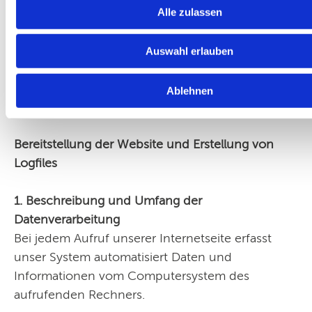
vorgeschriebene Speicherfrist abläuft, es sei
Alle zulassen
denn, dass eine Erforderlichkeit zur weiteren
Speicherung der Daten für einen
Auswahl erlauben
Vertragsabschluss oder eine Vertragserfüllung
besteht.
Ablehnen
Bereitstellung der Website und Erstellung von
Logfiles
1. Beschreibung und Umfang der
Datenverarbeitung
Bei jedem Aufruf unserer Internetseite erfasst
unser System automatisiert Daten und
Informationen vom Computersystem des
aufrufenden Rechners.