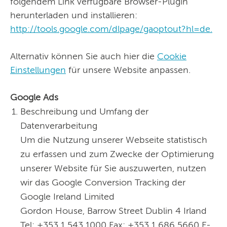
folgendem Link verfügbare Browser-Plugin
herunterladen und installieren:
http://tools.google.com/dlpage/gaoptout?hl=de.
Alternativ können Sie auch hier die
Cookie
Einstellungen
für unsere Website anpassen.
Google Ads
Beschreibung und Umfang der
Datenverarbeitung
Um die Nutzung unserer Webseite statistisch
zu erfassen und zum Zwecke der Optimierung
unserer Website für Sie auszuwerten, nutzen
wir das Google Conversion Tracking der
Google Ireland Limited
Gordon House, Barrow Street Dublin 4 Irland
Tel: +353 1 543 1000 Fax: +353 1 686 5660 E-