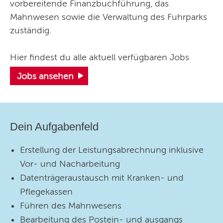
vorbereitende Finanzbuchführung, das
Über uns >
Mahnwesen sowie die Verwaltung des Fuhrparks
zuständig.
Kontakt
Hier findest du alle aktuell verfügbaren Jobs
Pflegedienst Menschenlieb.
Jobs ansehen
Folgen Sie uns auf Instagram, Facebook und TikTok:
Aktuelles, Hintergrundinformationen und Bilder
Dein Aufgabenfeld
Erstellung der Leistungsabrechnung inklusive
Vor- und Nacharbeitung
Datenträgeraustausch mit Kranken- und
Pflegekassen
Führen des Mahnwesens
Bearbeitung des Postein- und ausgangs